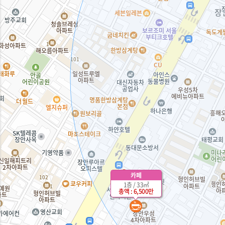
카페
1층 / 33㎡
총액 : 6,500만