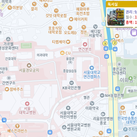
독서실
권리 : 9
월수 :
3
총액 : 